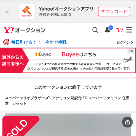
i
毎日引けるくじ 今すぐ挑戦
ログイン
このオークションは終了しています
スーパーマリオブラザーズ3 ファミコン 箱説付 FC スーパーファミコン 任天
堂 カセット