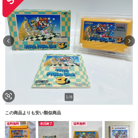
1
/
8
この商品よりも安い類似商品
送料無料
本日終了
送料無料