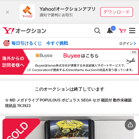
i
毎日引けるくじ 今すぐ挑戦
ログイン
このオークションは終了しています
☆ MD メガドライブ POPULOUS ポピュラス SEGA セガ 箱説付 動作未確認
現状品 TK3923