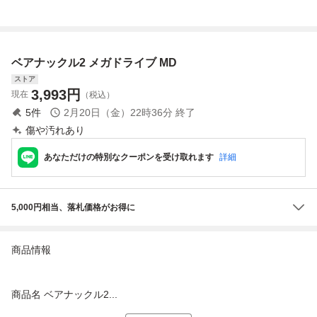
魂歌
ベアナックル2 メガドライブ MD
ストア
3,993
円
現在
（税込）
5
件
2月20日（金）22時36分
終了
傷や汚れあり
あなただけの特別なクーポンを受け取れます
詳細
5,000円相当、落札価格がお得に
商品情報
商品名 ベアナックル2...