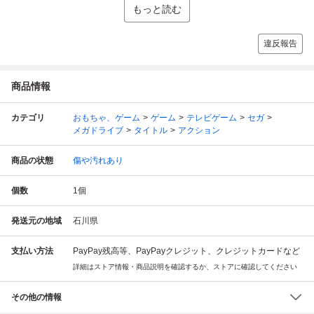
もっと読む
違反報告
商品情報
カテゴリ
おもちゃ、ゲーム
ゲーム
テレビゲーム
セガ
メガドライブ
タイトル
アクション
商品の状態
傷や汚れあり
個数
1
個
発送元の地域
石川県
支払い方法
PayPay残高等、PayPayクレジット、クレジットカードなど
詳細はストア情報・商品説明を確認するか、ストアに確認してください
その他の情報