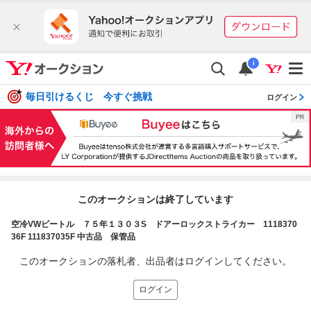
i
毎日引けるくじ 今すぐ挑戦
ログイン
このオークションは終了しています
空冷VWビートル ７５年１３０３S ドアーロックストライカー 1118370
36F 111837035F 中古品 保管品
このオークションの落札者、出品者はログインしてください。
ログイン