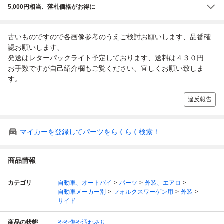
5,000円相当、落札価格がお得に
古いものですので各画像参考のうえご検討お願いします、品番確
認お願いします、
発送はレターパックライト予定しております、送料は４３０円
お手数ですが自己紹介欄もご覧ください、宜しくお願い致しま
す。
違反報告
マイカーを登録してパーツをらくらく検索！
商品情報
カテゴリ
自動車、オートバイ
パーツ
外装、エアロ
自動車メーカー別
フォルクスワーゲン用
外装
サイド
商品の状態
やや傷や汚れあり