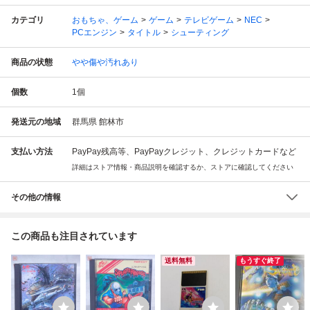
カテゴリ
おもちゃ、ゲーム
ゲーム
テレビゲーム
NEC
PCエンジン
タイトル
シューティング
商品の状態
やや傷や汚れあり
個数
1
個
発送元の地域
群馬県 館林市
支払い方法
PayPay残高等、PayPayクレジット、クレジットカードなど
詳細はストア情報・商品説明を確認するか、ストアに確認してください
その他の情報
この商品も注目されています
送料無料
もうすぐ終了