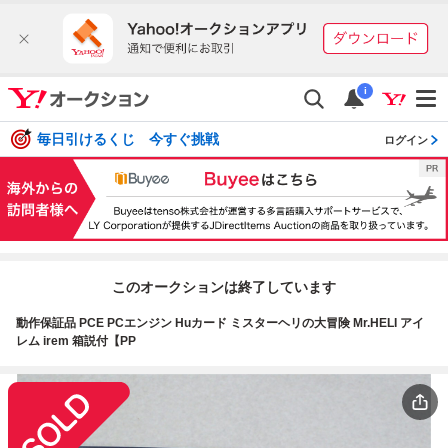
i
毎日引けるくじ 今すぐ挑戦
ログイン
このオークションは終了しています
動作保証品 PCE PCエンジン Huカード ミスターヘリの大冒険 Mr.HELI アイ
レム irem 箱説付【PP