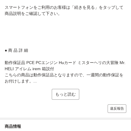
スマートフォンをご利用のお客様は「続きを見る」をタップして
商品説明をご確認して下さい。
● 商 品 詳 細
動作保証品 PCE PCエンジン Huカード ミスターヘリの大冒険 Mr.
HELI アイレム irem 箱説付
こちらの商品は動作保証品となりますので、一週間の動作保証を
お付けします。...
もっと読む
違反報告
商品情報