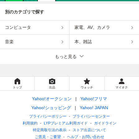
別のカテゴリで探す
コンピュータ
家電、AV、カメラ
音楽
本、雑誌
もっと見る
トップ
出品
ウォッチ
マイオク
Yahoo!オークション
Yahoo!フリマ
Yahoo!ショッピング
Yahoo! JAPAN
プライバシーポリシー
プライバシーセンター
利用規約
LYPプレミアム利用ガイド
ガイドライン
特定商取引法の表示
ストア出店について
ご意見・ご要望
ヘルプ・お問い合わせ