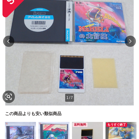
1
/
7
この商品よりも安い類似商品
送料無料
もうすぐ終了