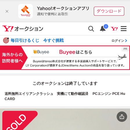
i
毎日引けるくじ 今すぐ挑戦
ログイン
このオークションは終了しています
送料無料エイリアンクラッシュ 実機にて動作確認済 PCエンジン PCE Hu
CARD