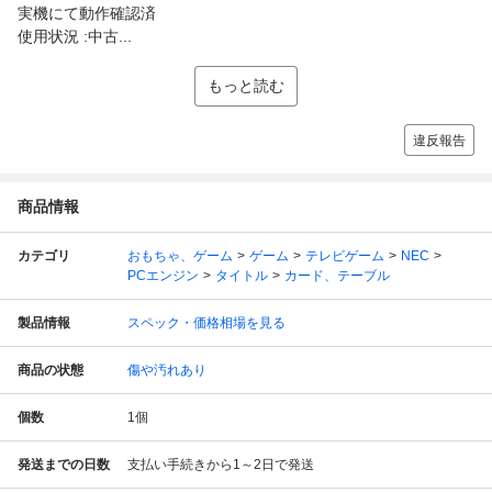
実機にて動作確認済
使用状況 :中古...
もっと読む
違反報告
商品情報
カテゴリ
おもちゃ、ゲーム
ゲーム
テレビゲーム
NEC
PCエンジン
タイトル
カード、テーブル
製品情報
スペック・価格相場を見る
商品の状態
傷や汚れあり
個数
1
個
発送までの日数
支払い手続きから1～2日で発送