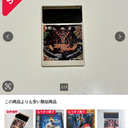
1
/
3
この商品よりも安い類似商品
送料無料
もうすぐ終了
もうすぐ終了