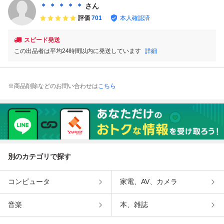
＊ ＊ ＊ ＊ ＊
さん
評価
701
本人確認済
スピード発送
この出品者は平均24時間以内に発送しています
詳細
※商品削除などのお問い合わせは
こちら
別のカテゴリで探す
コンピュータ
家電、AV、カメラ
音楽
本、雑誌