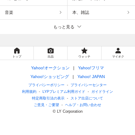
音楽
本、雑誌
もっと見る
トップ
出品
ウォッチ
マイオク
Yahoo!オークション
Yahoo!フリマ
Yahoo!ショッピング
Yahoo! JAPAN
プライバシーポリシー
プライバシーセンター
利用規約
LYPプレミアム利用ガイド
ガイドライン
特定商取引法の表示
ストア出店について
ご意見・ご要望
ヘルプ・お問い合わせ
© LY Corporation