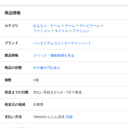
商品情報
カテゴリ
おもちゃ、ゲーム
ゲーム
テレビゲーム
ファミコン
タイトル
アクション
ブランド
バンダイナムコエンターテインメント
製品情報
スペック・価格相場を見る
商品の状態
やや傷や汚れあり
個数
1
個
発送までの日数
支払い手続きから3～7日で発送
発送元の地域
兵庫県
支払い方法
Yahoo!かんたん決済
詳細