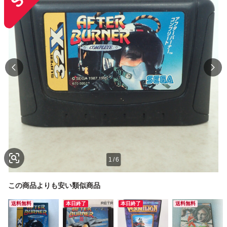
1
/
6
この商品よりも安い類似商品
送料無料
本日終了
本日終了
送料無料