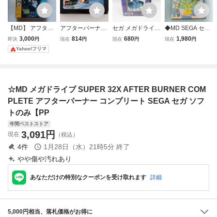
【MD】 アフター
アフターバーナー
セガ メガドライブ
◆MD SEGA セガ
バーナー コンプリ
2 メガドライブ M
MD ヴァーミリオ
スペースハリアー
3,000
814
680
1,980
即決
円
現在
円
現在
円
現在
円
ート 【32X】箱の
D
ン VERMILLION
Ⅱ スペースハリア
Yahoo!フリマ
み
動作確認済み 箱説
ー2 メガドライブ
付き SEGA MD カ
動作確認済
セット
☆MD メガドライブ SUPER 32X AFTER BURNER COM
PLETE アフターバーナー コンプリート SEGA セガ ソフ
トのみ【PP
年間ベストストア
3,091
円
現在
（税込）
4
件
1月28日（水）21時5分
終了
やや傷や汚れあり
あなただけの特別なクーポンを受け取れます
詳細
5,000円相当、落札価格がお得に