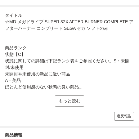
タイトル
☆MD メガドライブ SUPER 32X AFTER BURNER COMPLETE ア
フターバーナー コンプリート SEGA セガ ソフトのみ
商品ランク
状態【C】
状態に関しての詳細は下記ランク表をご参照ください。S・未開
封/未使用
未開封や未使用の新品に近い商品
A・美品
ほとんど使用感のない状態の良い商品...
もっと読む
違反報告
商品情報