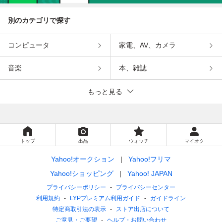
別のカテゴリで探す
コンピュータ
家電、AV、カメラ
音楽
本、雑誌
もっと見る
トップ
出品
ウォッチ
マイオク
Yahoo!オークション
Yahoo!フリマ
Yahoo!ショッピング
Yahoo! JAPAN
プライバシーポリシー
プライバシーセンター
利用規約
LYPプレミアム利用ガイド
ガイドライン
特定商取引法の表示
ストア出店について
ご意見・ご要望
ヘルプ・お問い合わせ