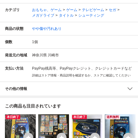
カテゴリ
おもちゃ、ゲーム
ゲーム
テレビゲーム
セガ
メガドライブ
タイトル
シューティング
商品の状態
やや傷や汚れあり
個数
1
個
発送元の地域
神奈川県 川崎市
支払い方法
PayPay残高等、PayPayクレジット、クレジットカードなど
詳細はストア情報・商品説明を確認するか、ストアに確認してください
その他の情報
この商品も注目されています
本日終了
本日終了
送料無料