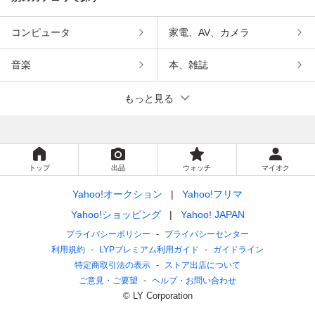
コンピュータ
家電、AV、カメラ
音楽
本、雑誌
もっと見る
トップ
出品
ウォッチ
マイオク
Yahoo!オークション
Yahoo!フリマ
Yahoo!ショッピング
Yahoo! JAPAN
プライバシーポリシー
プライバシーセンター
利用規約
LYPプレミアム利用ガイド
ガイドライン
特定商取引法の表示
ストア出店について
ご意見・ご要望
ヘルプ・お問い合わせ
© LY Corporation