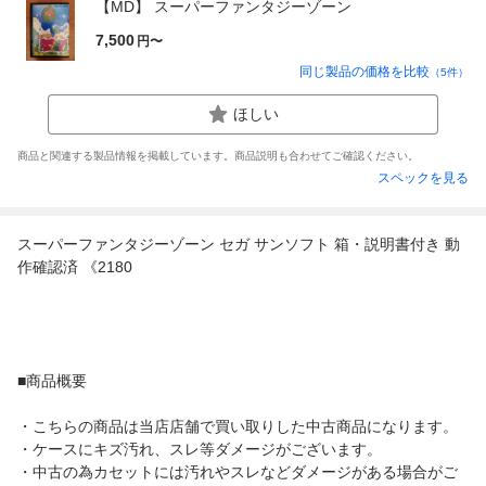
【MD】 スーパーファンタジーゾーン
7,500
円〜
同じ製品の価格を比較
（
5
件）
ほしい
商品と関連する製品情報を掲載しています。商品説明も合わせてご確認ください。
スペックを見る
スーパーファンタジーゾーン セガ サンソフト 箱・説明書付き 動
作確認済 《2180
■商品概要
・こちらの商品は当店店舗で買い取りした中古商品になります。
・ケースにキズ汚れ、スレ等ダメージがございます。
・中古の為カセットには汚れやスレなどダメージがある場合がご