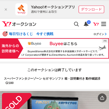
i
毎日引けるくじ 今すぐ挑戦
ログイン
このオークションは終了しています
スーパーファンタジーゾーン セガ サンソフト 箱・説明書付き 動作確認済
《2180