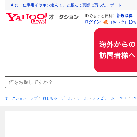
AIに「仕事用イヤホン選んで」と頼んで実際に買ったレポート
IDでもっと便利に
新規取得
ログイン
［おトク］10
オークショントップ
おもちゃ、ゲーム
ゲーム
テレビゲーム
NEC
P