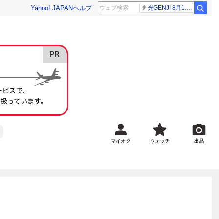
Yahoo! JAPAN
ヘルプ
光GENJI 8月19日
マイオク
ウォッチ
出品