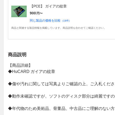
【PCE】 ガイアの紋章
900
円〜
同じ製品の価格を比較
（
19
件）
商品と関連する製品情報を掲載しています。商品説明も合わせてご確認ください。
商品説明