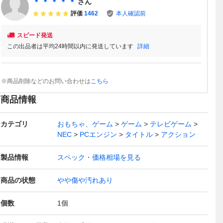
＊ ＊ ＊ ＊ ＊
さん
評価
1462
本人確認前
スピード発送
この出品者は平均24時間以内に発送しています
詳細
※商品削除などのお問い合わせは
こちら
商品情報
カテゴリ
おもちゃ、ゲーム
ゲーム
テレビゲーム
NEC
PCエンジン
タイトル
アクション
製品情報
スペック・価格相場を見る
商品の状態
やや傷や汚れあり
個数
1
個