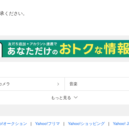
カメラ
音楽
もっと見る
oo!オークション
Yahoo!フリマ
Yahoo!ショッピング
Yahoo! 