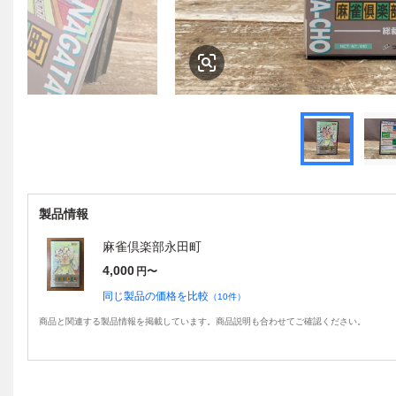
製品情報
麻雀倶楽部永田町
4,000
円〜
同じ製品の価格を比較
（
10
件）
商品と関連する製品情報を掲載しています。商品説明も合わせてご確認ください。