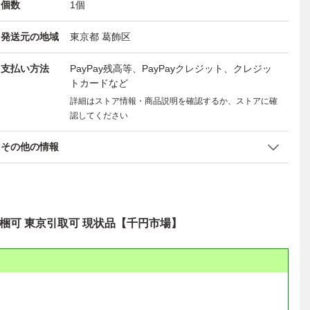
個数
1
個
発送元の地域
東京都 葛飾区
支払い方法
PayPay残高等、PayPayクレジット、クレジッ
トカードなど
詳細はストア情報・商品説明を確認するか、ストアに確
認してください
その他の情報