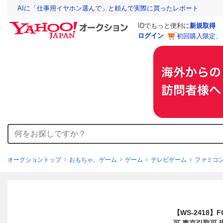
AIに「仕事用イヤホン選んで」と頼んで実際に買ったレポート
IDでもっと便利に
新規取得
ログイン
初回購入限定、
オークショントップ
おもちゃ、ゲーム
ゲーム
テレビゲーム
ファミコ
【WS-2418