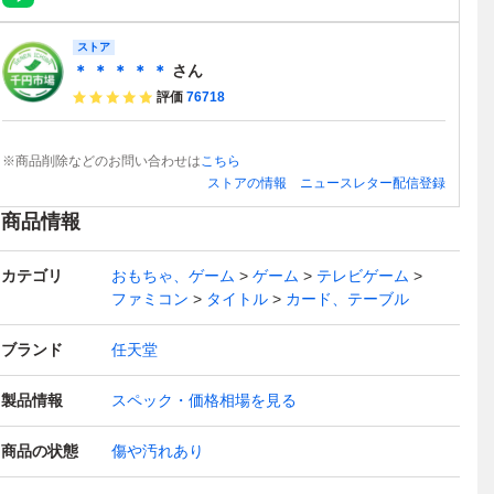
ストア
＊ ＊ ＊ ＊ ＊
さん
評価
76718
※商品削除などのお問い合わせは
こちら
ストアの情報
ニュースレター配信登録
商品情報
カテゴリ
おもちゃ、ゲーム
ゲーム
テレビゲーム
ファミコン
タイトル
カード、テーブル
ブランド
任天堂
製品情報
スペック・価格相場を見る
商品の状態
傷や汚れあり