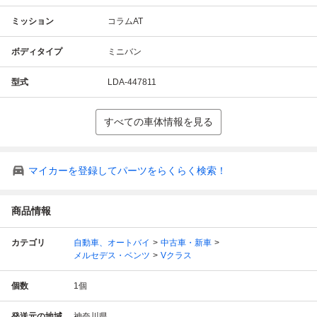
ミッション
コラムAT
ボディタイプ
ミニバン
型式
LDA-447811
すべての車体情報を見る
マイカーを登録してパーツをらくらく検索！
商品情報
カテゴリ
自動車、オートバイ
中古車・新車
メルセデス・ベンツ
Vクラス
個数
1
個
発送元の地域
神奈川県