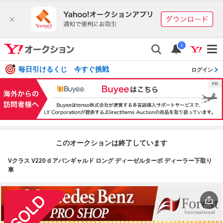
i
毎日引けるくじ 今すぐ挑戦
ログイン
このオークションは終了しています
Vクラス V220 d アバンギャルド ロング ディーゼルターボ ディーラー下取り
車