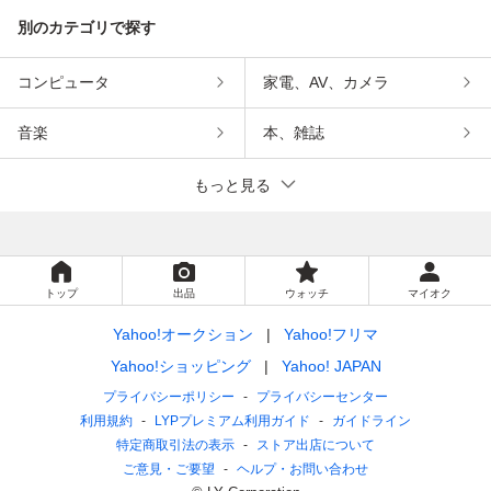
別のカテゴリで探す
コンピュータ
家電、AV、カメラ
音楽
本、雑誌
もっと見る
トップ
出品
ウォッチ
マイオク
Yahoo!オークション
Yahoo!フリマ
Yahoo!ショッピング
Yahoo! JAPAN
プライバシーポリシー
プライバシーセンター
利用規約
LYPプレミアム利用ガイド
ガイドライン
特定商取引法の表示
ストア出店について
ご意見・ご要望
ヘルプ・お問い合わせ