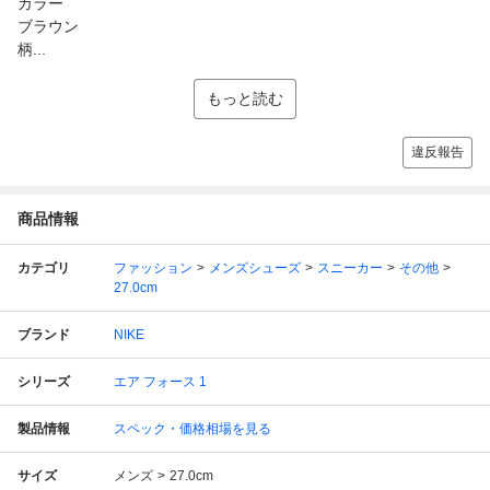
カラー
ブラウン
柄...
もっと読む
違反報告
商品情報
カテゴリ
ファッション
メンズシューズ
スニーカー
その他
27.0cm
ブランド
NIKE
シリーズ
エア フォース 1
製品情報
スペック・価格相場を見る
サイズ
メンズ
27.0cm