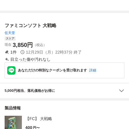
扱説明書付き
ファミコンソフト 大戦略
任天堂
ストア
3,850
円
現在
（税込）
1
件
12月29日（月）22時37分
終了
目立った傷や汚れなし
あなただけの特別なクーポンを受け取れます
詳細
5,000円相当、落札価格がお得に
製品情報
【FC】 大戦略
400
円〜