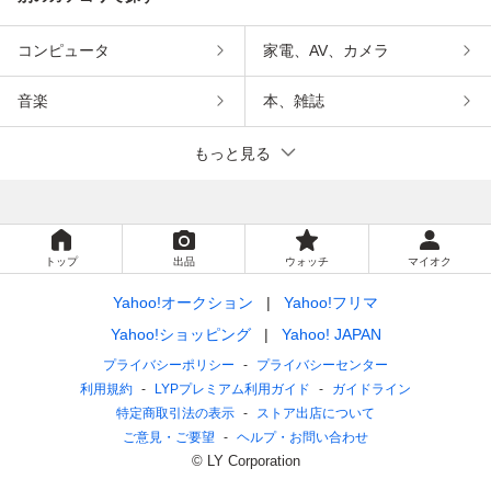
コンピュータ
家電、AV、カメラ
音楽
本、雑誌
もっと見る
トップ
出品
ウォッチ
マイオク
Yahoo!オークション
Yahoo!フリマ
Yahoo!ショッピング
Yahoo! JAPAN
プライバシーポリシー
プライバシーセンター
利用規約
LYPプレミアム利用ガイド
ガイドライン
特定商取引法の表示
ストア出店について
ご意見・ご要望
ヘルプ・お問い合わせ
© LY Corporation