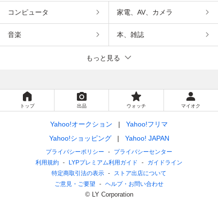
コンピュータ
家電、AV、カメラ
音楽
本、雑誌
もっと見る
トップ
出品
ウォッチ
マイオク
Yahoo!オークション
Yahoo!フリマ
Yahoo!ショッピング
Yahoo! JAPAN
プライバシーポリシー
プライバシーセンター
利用規約
LYPプレミアム利用ガイド
ガイドライン
特定商取引法の表示
ストア出店について
ご意見・ご要望
ヘルプ・お問い合わせ
© LY Corporation