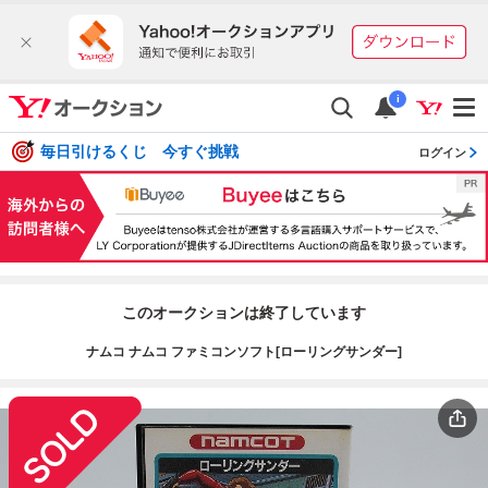
i
毎日引けるくじ 今すぐ挑戦
ログイン
このオークションは終了しています
ナムコ ナムコ ファミコンソフト[ローリングサンダー]