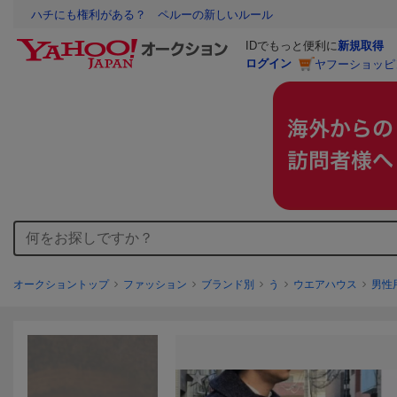
ハチにも権利がある？ ペルーの新しいルール
IDでもっと便利に
新規取得
ログイン
ヤフーショッピ
オークショントップ
ファッション
ブランド別
う
ウエアハウス
男性