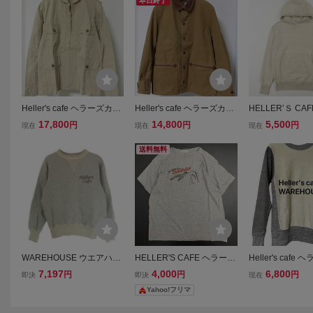
本日終了
Heller's cafe ヘラーズカフ
Heller's cafe ヘラーズカフ
HELLER’Ｓ CA
ェ / WAREHOUSE ウエア
ェ / WAREHOUSE ウエア
ズカフェ スウェ
17,800
14,800
5,500
円
円
円
現在
現在
現在
ハウス AN-J-2 1940's Nav
ハウス 1930's Duck Print F
カー size 40 #4
al Aviator's サマーフライト
ield Jacket フィールド ジ
EHOUSE ウエ
送料無料
ジャケット 38
ャケット 36
メカジ 無地 ド
WAREHOUSE ウエアハウ
HELLER'S CAFE ヘラーズ
Heller's cafe
ス HELLER'S CAFE ヘラ
カフェ WAREHOUSE ウエ
ェ WAREHOUS
7,197
4,000
6,800
円
円
円
即決
即決
現在
ーズカフェ 両Vガゼット バ
アハウス Logo Tee ロゴ T
ウス 3トーン ス
Yahoo!フリマ
ックプリント スウェット
シャツ 40
トレーナー サイズ
グレー系 40【中古】
ース ヴィンテー