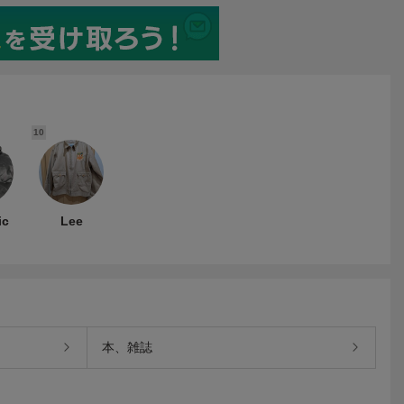
10
ic
Lee
本、雑誌