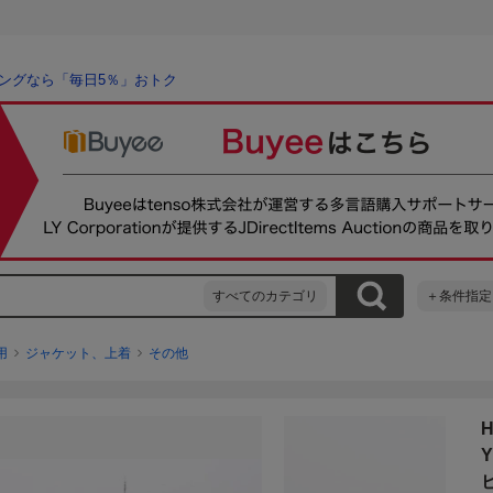
ングなら「毎日5％」おトク
すべてのカテゴリ
＋条件指定
用
ジャケット、上着
その他
Y