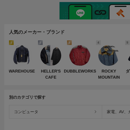
人気のメーカー・ブランド
1
2
3
4
5
WAREHOUSE
HELLER'S
DUBBLEWORKS
ROCKY
ダ
CAFE
MOUNTAIN
別のカテゴリで探す
コンピュータ
家電、AV、