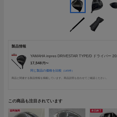
製品情報
YAMAHA inpres DRIVESTAR TYPE/D ドライバー 20
17,548
円〜
同じ製品の価格を比較
（
145
件）
商品と関連する製品情報を掲載しています。商品説明も合わせてご確認ください。
この商品も注目されています
送料無料
本日終了