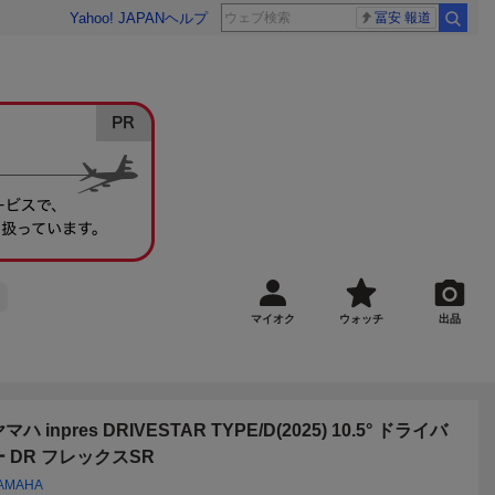
Yahoo! JAPAN
ヘルプ
冨安 報道
マイオク
ウォッチ
出品
マハ inpres DRIVESTAR TYPE/D(2025) 10.5° ドライバ
ー DR フレックスSR
AMAHA