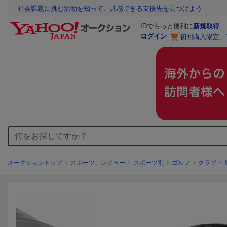
社会課題に挑む活動を知って、共感できる支援先を見つけよう
IDでもっと便利に
新規取得
ログイン
初回購入限定、
オークショントップ
スポーツ、レジャー
スポーツ別
ゴルフ
クラブ