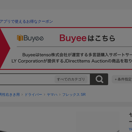
アプリで使えるお得なクーポン
すべてのカテゴリ
＋条件指定
男性右きき用
ドライバー
ヤマハ
フレックス SR
ヤ
Y