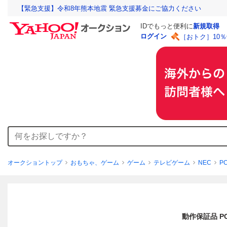
【緊急支援】令和8年熊本地震 緊急支援募金にご協力ください
IDでもっと便利に
新規取得
ログイン
［おトク］10
オークショントップ
おもちゃ、ゲーム
ゲーム
テレビゲーム
NEC
P
動作保証品 PC