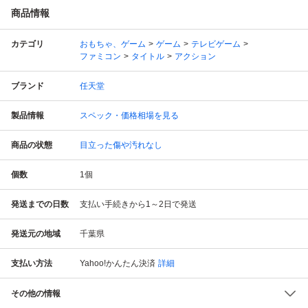
商品情報
カテゴリ
おもちゃ、ゲーム
ゲーム
テレビゲーム
ファミコン
タイトル
アクション
ブランド
任天堂
製品情報
スペック・価格相場を見る
商品の状態
目立った傷や汚れなし
個数
1
個
発送までの日数
支払い手続きから1～2日で発送
発送元の地域
千葉県
支払い方法
Yahoo!かんたん決済
詳細
その他の情報