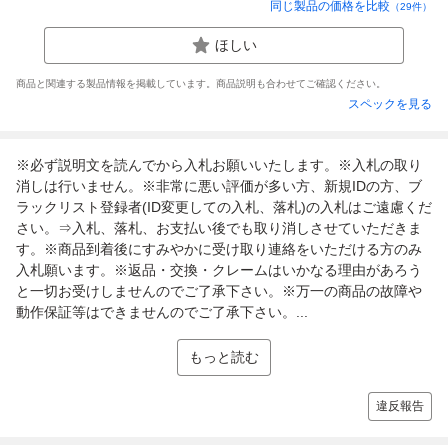
同じ製品の価格を比較
（
29
件）
ほしい
商品と関連する製品情報を掲載しています。商品説明も合わせてご確認ください。
スペックを見る
※必ず説明文を読んでから入札お願いいたします。※入札の取り
消しは行いません。※非常に悪い評価が多い方、新規IDの方、ブ
ラックリスト登録者(ID変更しての入札、落札)の入札はご遠慮くだ
さい。⇒入札、落札、お支払い後でも取り消しさせていただきま
す。※商品到着後にすみやかに受け取り連絡をいただける方のみ
入札願います。※返品・交換・クレームはいかなる理由があろう
と一切お受けしませんのでご了承下さい。※万一の商品の故障や
動作保証等はできませんのでご了承下さい。...
もっと読む
違反報告