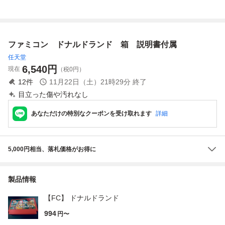
ファミコン ドナルドランド 箱 説明書付属
任天堂
6,540
円
現在
（税0円）
12
件
11月22日（土）21時29分
終了
目立った傷や汚れなし
あなただけの特別なクーポンを受け取れます
詳細
5,000円相当、落札価格がお得に
製品情報
【FC】 ドナルドランド
994
円〜