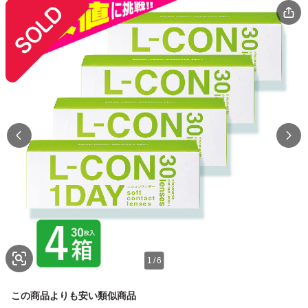
1
/
6
この商品よりも安い類似商品