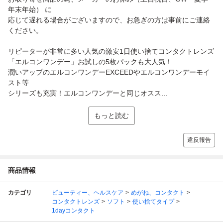
年末年始） に
応じて遅れる場合がございますので、お急ぎの方は事前にご連絡
ください。
リピーターが非常に多い人気の激安1日使い捨てコンタクトレンズ
「エルコンワンデー」お試しの5枚パックも大人気！
潤いアップのエルコンワンデーEXCEEDやエルコンワンデーモイ
スト等
シリーズも充実！エルコンワンデーと同じオスス...
もっと読む
違反報告
商品情報
カテゴリ
ビューティー、ヘルスケア
めがね、コンタクト
コンタクトレンズ
ソフト
使い捨てタイプ
1dayコンタクト