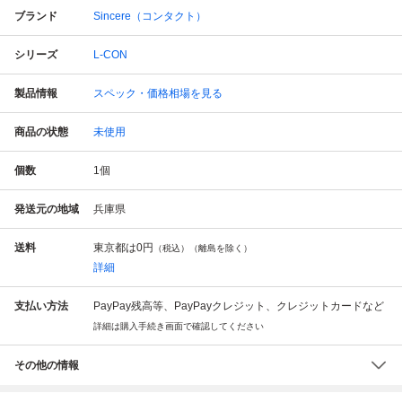
ブランド
Sincere（コンタクト）
シリーズ
L-CON
製品情報
スペック・価格相場を見る
商品の状態
未使用
個数
1
個
発送元の地域
兵庫県
送料
東京都は
0円
（税込）（離島を除く）
詳細
支払い方法
PayPay残高等、PayPayクレジット、クレジットカードなど
詳細は購入手続き画面で確認してください
その他の情報