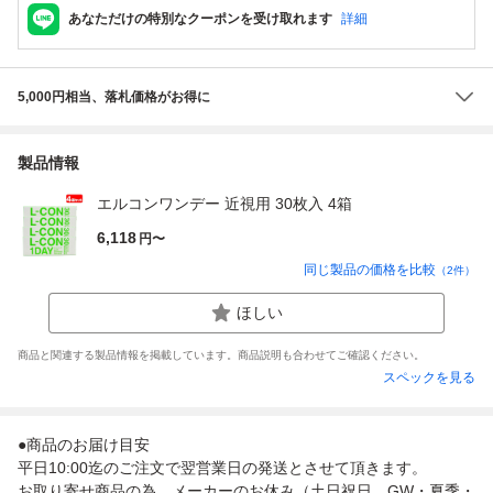
あなただけの特別なクーポンを受け取れます
詳細
5,000円相当、落札価格がお得に
製品情報
エルコンワンデー 近視用 30枚入 4箱
6,118
円〜
同じ製品の価格を比較
（
2
件）
ほしい
商品と関連する製品情報を掲載しています。商品説明も合わせてご確認ください。
スペックを見る
●商品のお届け目安
平日10:00迄のご注文で翌営業日の発送とさせて頂きます。
お取り寄せ商品の為、メーカーのお休み（土日祝日、GW・夏季・