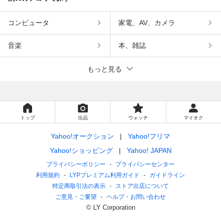
コンピュータ
家電、AV、カメラ
音楽
本、雑誌
もっと見る
トップ
出品
ウォッチ
マイオク
Yahoo!オークション
Yahoo!フリマ
Yahoo!ショッピング
Yahoo! JAPAN
プライバシーポリシー
プライバシーセンター
利用規約
LYPプレミアム利用ガイド
ガイドライン
特定商取引法の表示
ストア出店について
ご意見・ご要望
ヘルプ・お問い合わせ
© LY Corporation