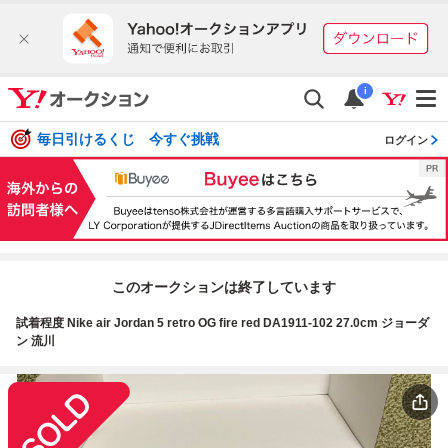
i
毎日引けるくじ 今すぐ挑戦
ログイン
このオークションは終了しています
試着程度 Nike air Jordan 5 retro OG fire red DA1911-102 27.0cm ジョーダ
ン 流川