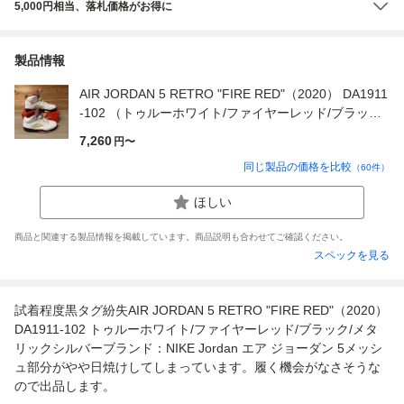
5,000円相当、落札価格がお得に
製品情報
AIR JORDAN 5 RETRO "FIRE RED"（2020） DA1911
-102 （トゥルーホワイト/ファイヤーレッド/ブラック/
メタリックシルバー）
7,260
円〜
同じ製品の価格を比較
（
60
件）
ほしい
商品と関連する製品情報を掲載しています。商品説明も合わせてご確認ください。
スペックを見る
試着程度黒タグ紛失AIR JORDAN 5 RETRO "FIRE RED"（2020）
DA1911-102 トゥルーホワイト/ファイヤーレッド/ブラック/メタ
リックシルバーブランド：NIKE Jordan エア ジョーダン 5メッシ
ュ部分がやや日焼けしてしまっています。履く機会がなさそうな
ので出品します。