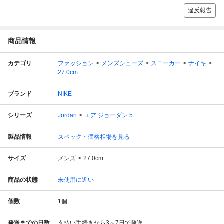
違反報告
商品情報
カテゴリ
ファッション
メンズシューズ
スニーカー
ナイキ
27.0cm
ブランド
NIKE
シリーズ
Jordan
エア ジョーダン 5
製品情報
スペック・価格相場を見る
サイズ
メンズ
27.0cm
商品の状態
未使用に近い
個数
1
個
発送までの日数
支払い手続きから3～7日で発送