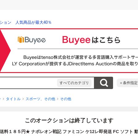
ション 人気商品が最大40％
すべてのカテゴリ
＋条件指定
ン
タイトル
スポーツ、その他
その他
このオークションは終了しています
送料１８５円★ ナポレオン戦記 ファミコン ケ12レ即発送 FC ソフト 