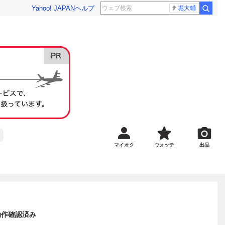
Yahoo! JAPAN
ヘルプ
堀大輔
マイオク
ウォッチ
出品
動作確認済み