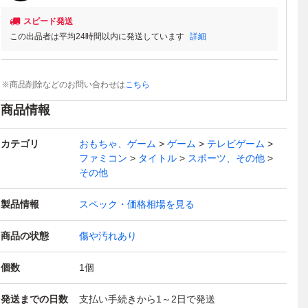
スピード発送
この出品者は平均24時間以内に発送しています
詳細
※商品削除などのお問い合わせは
こちら
商品情報
カテゴリ
おもちゃ、ゲーム
ゲーム
テレビゲーム
ファミコン
タイトル
スポーツ、その他
その他
製品情報
スペック・価格相場を見る
商品の状態
傷や汚れあり
個数
1
個
発送までの日数
支払い手続きから1～2日で発送