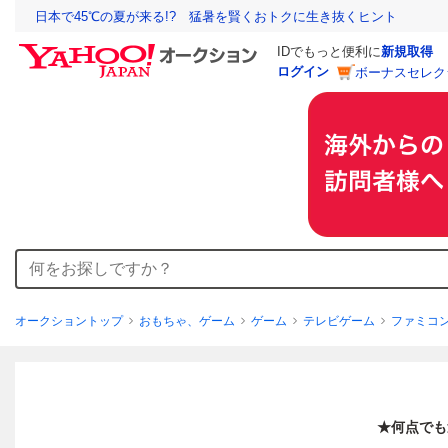
日本で45℃の夏が来る!? 猛暑を賢くおトクに生き抜くヒント
IDでもっと便利に
新規取得
ログイン
ボーナスセレク
オークショントップ
おもちゃ、ゲーム
ゲーム
テレビゲーム
ファミコ
★何点でも