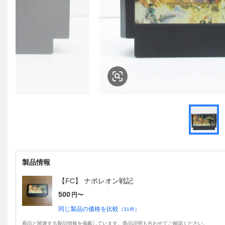
製品情報
【FC】 ナポレオン戦記
500
円〜
同じ製品の価格を比較
（
31
件）
商品と関連する製品情報を掲載しています。商品説明も合わせてご確認ください。