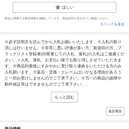
ほしい
商品と関連する製品情報を掲載しています。商品説明も合わせてご確認ください。
スペックを見る
※必ず説明文を読んでから入札お願いいたします。※入札の取り
消しは行いません。※非常に悪い評価が多い方、新規IDの方、ブ
ラックリスト登録者(ID変更しての入札、落札)の入札はご遠慮くだ
さい。⇒入札、落札、お支払い後でも取り消しさせていただきま
す。※商品到着後にすみやかに受け取り連絡をいただける方のみ
入札願います。※返品・交換・クレームはいかなる理由があろう
と一切お受けしませんのでご了承下さい。※万一の商品の故障や
動作保証等はできませんのでご了承下さい。...
もっと読む
違反報告
商品情報