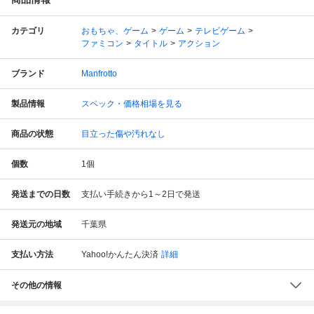
カテゴリ
おもちゃ、ゲーム
ゲーム
テレビゲーム
ファミコン
タイトル
アクション
ブランド
Manfrotto
製品情報
スペック・価格相場を見る
商品の状態
目立った傷や汚れなし
個数
1
個
発送までの日数
支払い手続きから1～2日で発送
発送元の地域
千葉県
支払い方法
Yahoo!かんたん決済
詳細
その他の情報