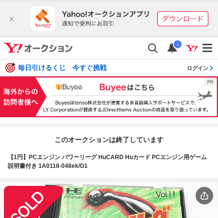
i
毎日引けるくじ 今すぐ挑戦
ログイン
このオークションは終了しています
【1円】PCエンジン パワーリーグ HuCARD Huカード PCエンジン用ゲーム
説明書付き 1A0118-048ek/G1