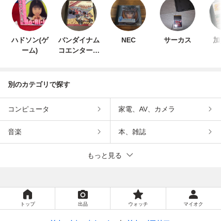
ハドソン(ゲ
バンダイナム
NEC
サーカス
加
ーム)
コエンターテ
インメント
別のカテゴリで探す
コンピュータ
家電、AV、カメラ
音楽
本、雑誌
もっと見る
トップ
出品
ウォッチ
マイオク