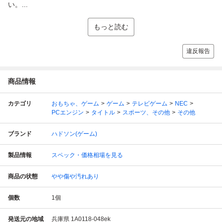
い。...
もっと読む
違反報告
商品情報
カテゴリ
おもちゃ、ゲーム
ゲーム
テレビゲーム
NEC
PCエンジン
タイトル
スポーツ、その他
その他
ブランド
ハドソン(ゲーム)
製品情報
スペック・価格相場を見る
商品の状態
やや傷や汚れあり
個数
1
個
発送元の地域
兵庫県 1A0118-048ek