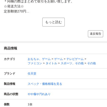
＊同梱の際はまとめて取引をお願い致します。
☆発送方法☆
定形郵便270円...
もっと読む
違反報告
商品情報
カテゴリ
おもちゃ、ゲーム
ゲーム
テレビゲーム
ファミコン
タイトル
スポーツ、その他
その他
ブランド
任天堂
製品情報
スペック・価格相場を見る
商品の状態
やや傷や汚れあり
個数
1
個