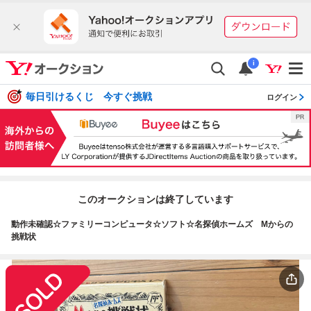
i
毎日引けるくじ 今すぐ挑戦
ログイン
このオークションは終了しています
動作未確認☆ファミリーコンピュータ☆ソフト☆名探偵ホームズ Mからの
挑戦状