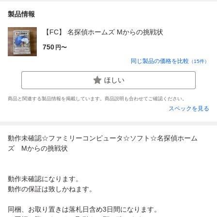
製品情報
【FC】 名探偵ホームズ Mからの挑戦状
750
円〜
同じ製品の価格を比較
（
15
件）
ほしい
商品と関連する製品情報を掲載しています。商品説明も合わせてご確認ください。
スペックを見る
動作未確認☆ファミリーコンピュータ☆ソフト☆名探偵ホーム
ズ Mからの挑戦状
動作未確認になります。
動作の保証は致しかねます。
同梱、お取り置きは落札日含め3日間になります。