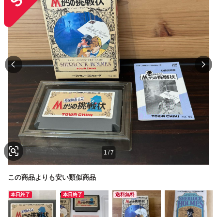
1
/
7
この商品よりも安い類似商品
本日終了
本日終了
送料無料