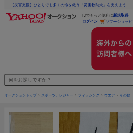
【災害支援】ひとりでも多くの命を救う「災害救助犬」を支えよう
IDでもっと便利に
新規取得
ログイン
ヤフーショッピ
オークショントップ
スポーツ、レジャー
フィッシング
ウエア
その他