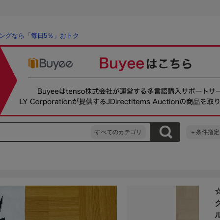
ングなら「毎日5％」おトク
すべてのカテゴリ
＋条件指定