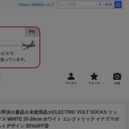
Yahoo! JAPAN
ヘルプ
一松旬
マイオク
ウォッチ
出品
☆即決☆新品☆未使用品☆ELECTRIC VOLT SOCKS ソッ
クス WHITE 25-28cm ホワイト エレクトリック イナズマボ
ルトデザイン 35%OFF③