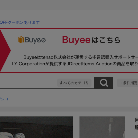
％OFFクーポンあります
すべてのカテゴリ
＋条件指定
デシコ