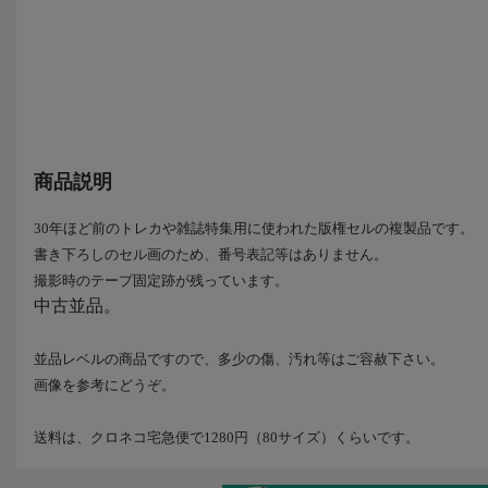
当時品
ーク
商品説明