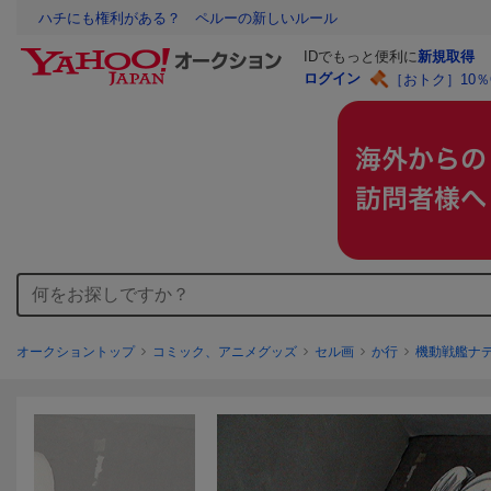
ハチにも権利がある？ ペルーの新しいルール
IDでもっと便利に
新規取得
ログイン
［おトク］10
オークショントップ
コミック、アニメグッズ
セル画
か行
機動戦艦ナ