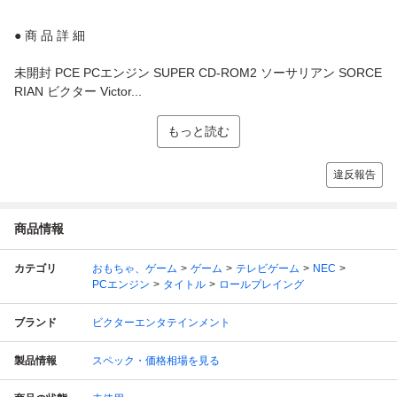
● 商 品 詳 細
未開封 PCE PCエンジン SUPER CD-ROM2 ソーサリアン SORCE
RIAN ビクター Victor...
もっと読む
違反報告
商品情報
カテゴリ
おもちゃ、ゲーム
ゲーム
テレビゲーム
NEC
PCエンジン
タイトル
ロールプレイング
ブランド
ビクターエンタテインメント
製品情報
スペック・価格相場を見る