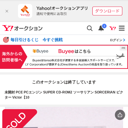
i
毎日引けるくじ 今すぐ挑戦
ログイン
このオークションは終了しています
未開封 PCE PCエンジン SUPER CD-ROM2 ソーサリアン SORCERIAN ビク
ター Victor【10