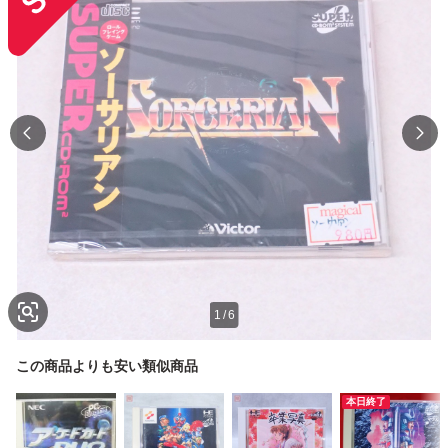
1
/
6
この商品よりも安い類似商品
本日終了