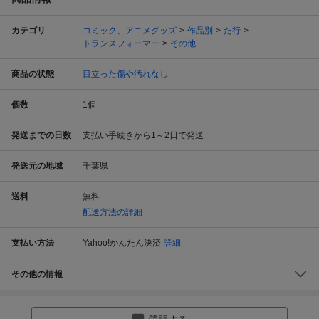
カテゴリ
コミック、アニメグッズ
作品別
た行
トランスフォーマー
その他
商品の状態
目立った傷や汚れなし
個数
1
個
発送までの日数
支払い手続きから1～2日で発送
発送元の地域
千葉県
送料
無料
配送方法の詳細
支払い方法
Yahoo!かんたん決済
詳細
その他の情報