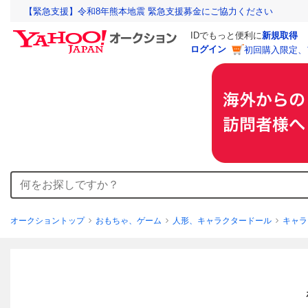
【緊急支援】令和8年熊本地震 緊急支援募金にご協力ください
IDでもっと便利に
新規取得
ログイン
初回購入限定、
オークショントップ
おもちゃ、ゲーム
人形、キャラクタードール
キャラ