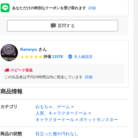
あなただけの特別なクーポンを受け取れます
詳細
質問する
Keroryu
さん
評価
11578
本人確認済
スピード発送
この出品者は平均24時間以内に発送しています
詳細
商品情報
カテゴリ
おもちゃ、ゲーム
人形、キャラクタードール
キャラクタードール
ポケットモンスター
商品の状態
目立った傷や汚れなし