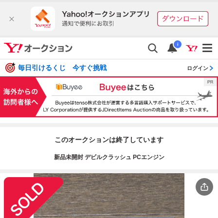
i
毎日引けるくじ 今すぐ挑戦
ログイン
このオークションは終了しています
新品未開封 デビルクラッシュ PCエンジン