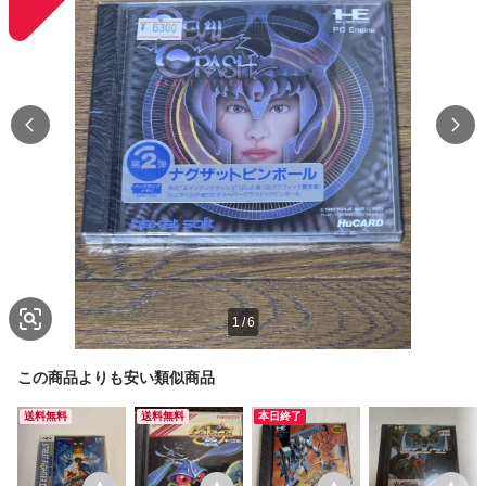
1
/
6
この商品よりも安い類似商品
送料無料
送料無料
本日終了