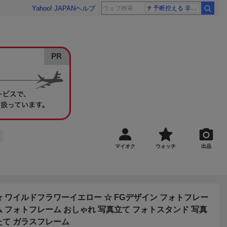
Yahoo! JAPAN
ヘルプ
予断控える 非核三原則
マイオク
ウォッチ
出品
☆ ワイルドフラワーイエロー ☆ FGデザイン フォトフレー
ム フォトフレーム おしゃれ 写真立て フォトスタンド 写真
たて ガラスフレーム