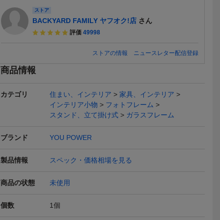
ストア
BACKYARD FAMILY ヤフオク!店
さん
評価
49998
ストアの情報
ニュースレター配信登録
商品情報
カテゴリ
住まい、インテリア
家具、インテリア
インテリア小物
フォトフレーム
スタンド、立て掛け式
ガラスフレーム
ブランド
YOU POWER
製品情報
スペック・価格相場を見る
商品の状態
未使用
個数
1
個
送料無料
送料無料
送料無料