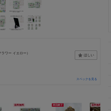
 フラワー イエロー）
ほしい
スペックを見る
送料無料
本日終了
送料無料