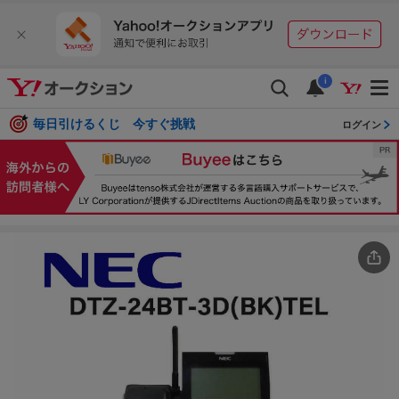
i
毎日引けるくじ 今すぐ挑戦
ログイン