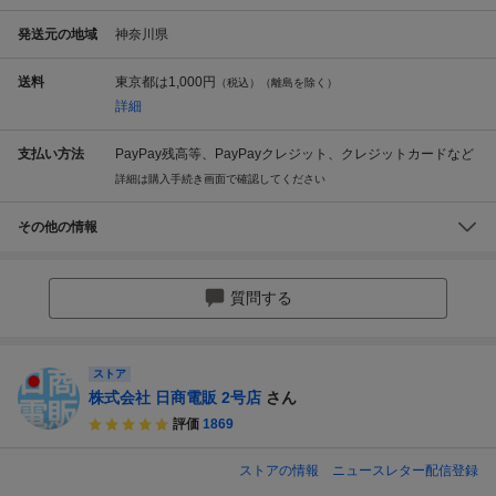
発送元の地域
神奈川県
送料
東京都は
1,000円
（税込）（離島を除く）
詳細
支払い方法
PayPay残高等、PayPayクレジット、クレジットカードなど
詳細は購入手続き画面で確認してください
その他の情報
質問する
ストア
株式会社 日商電販 2号店
さん
評価
1869
ストアの情報
ニュースレター配信登録