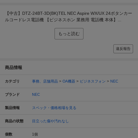
【中古】DTZ-24BT-3D(BK)TEL NEC Aspire WX/UX 24ボタンカー
ルコードレス電話機 【ビジネスホン 業務用 電話機 本体】...
もっと読む
違反報告
商品情報
カテゴリ
事務、店舗用品
OA機器
ビジネスフォン
NEC
ブランド
NEC
製品情報
スペック・価格相場を見る
商品の状態
目立った傷や汚れなし
個数
1
個