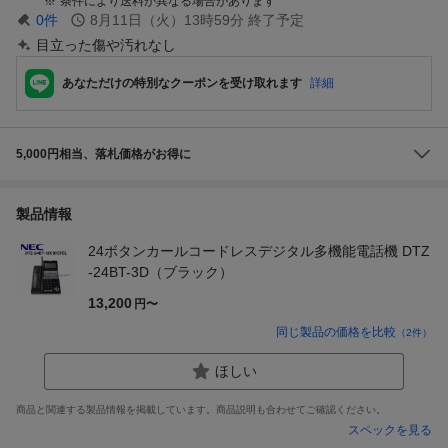
条件により送料が異なる場合があります
0
件
8月11日（火）13時59分
終了予定
目立った傷や汚れなし
あなただけの特別なクーポンを受け取れます
詳細
5,000円相当、落札価格がお得に
製品情報
24ボタンカールコードレスデジタル多機能電話機 DTZ
-24BT-3D（ブラック）
13,200
円〜
同じ製品の価格を比較
（
2
件）
ほしい
商品と関連する製品情報を掲載しています。商品説明も合わせてご確認ください。
スペックを見る