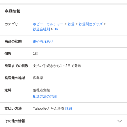
商品情報
カテゴリ
ホビー、カルチャー
鉄道
鉄道関連グッズ
鉄道会社別
JR
商品の状態
傷や汚れあり
個数
1
個
発送までの日数
支払い手続きから1～2日で発送
発送元の地域
広島県
送料
落札者負担
配送方法の詳細
支払い方法
Yahoo!かんたん決済
詳細
その他の情報