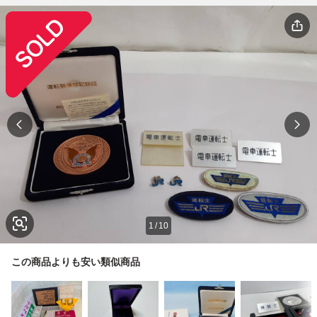
1
/
10
この商品よりも安い類似商品