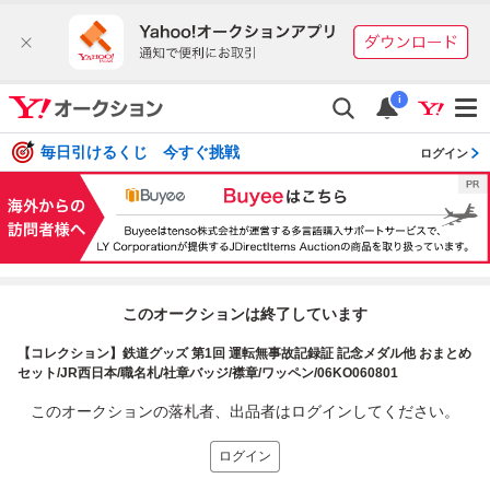
i
毎日引けるくじ 今すぐ挑戦
ログイン
このオークションは終了しています
【コレクション】鉄道グッズ 第1回 運転無事故記録証 記念メダル他 おまとめ
セット/JR西日本/職名札/社章バッジ/襟章/ワッペン/06KO060801
このオークションの落札者、出品者はログインしてください。
ログイン