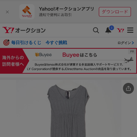
i
毎日引けるくじ 今すぐ挑戦
ログイン