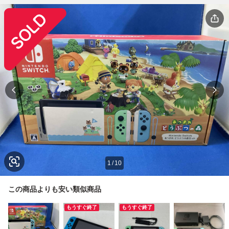
1
/
10
この商品よりも安い類似商品
もうすぐ終了
もうすぐ終了