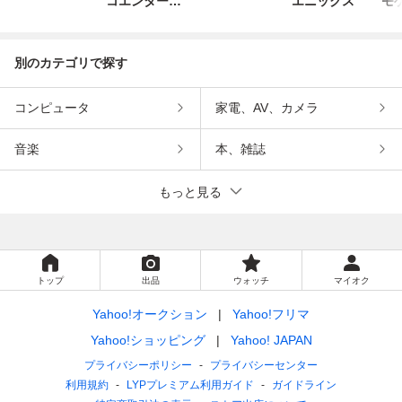
コエンターテ
エニックス
モ
インメント
別のカテゴリで探す
コンピュータ
家電、AV、カメラ
音楽
本、雑誌
もっと見る
トップ
出品
ウォッチ
マイオク
Yahoo!オークション
Yahoo!フリマ
Yahoo!ショッピング
Yahoo! JAPAN
プライバシーポリシー
プライバシーセンター
利用規約
LYPプレミアム利用ガイド
ガイドライン