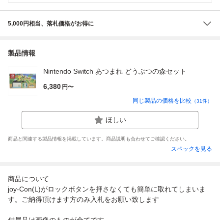
5,000円相当、落札価格がお得に
製品情報
Nintendo Switch あつまれ どうぶつの森セット
6,380
円〜
同じ製品の価格を比較
（
31
件）
ほしい
商品と関連する製品情報を掲載しています。商品説明も合わせてご確認ください。
スペックを見る
商品について
joy-Con(L)がロックボタンを押さなくても簡単に取れてしまいま
す。ご納得頂けます方のみ入札をお願い致します
付属品は画像のものが全てです