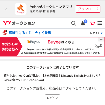
i
毎日引けるくじ 今すぐ挑戦
ログイン
このオークションは終了しています
箱ヤケあり joy-Con(L)難あり 【本体同梱版】Nintendo Switch あつまれ どう
ぶつの森セット(HADSKEAGC)
このオークションの落札者、出品者はログインしてください。
ログイン