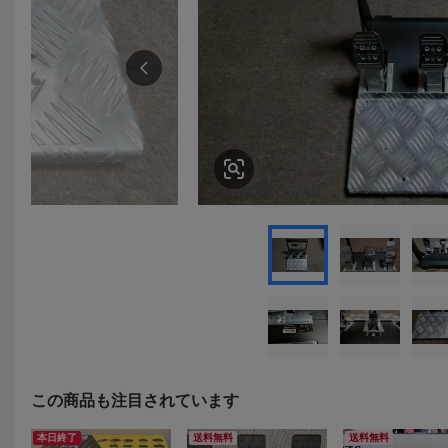
この商品も注目されています
本日終了
送料無料
送料無料