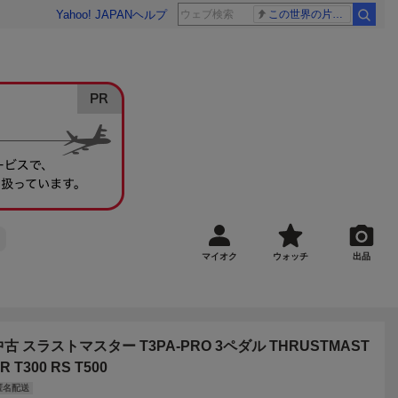
Yahoo! JAPAN
ヘルプ
この世界の片隅に
マイオク
ウォッチ
出品
中古 スラストマスター T3PA-PRO 3ペダル THRUSTMAST
R T300 RS T500
匿名配送