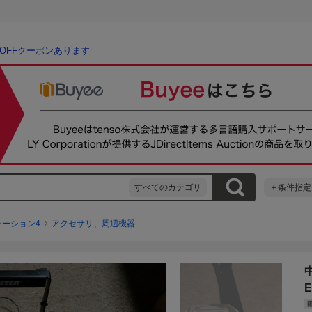
％OFFクーポンあります
すべてのカテゴリ
＋条件指定
テーション4
アクセサリ、周辺機器
E