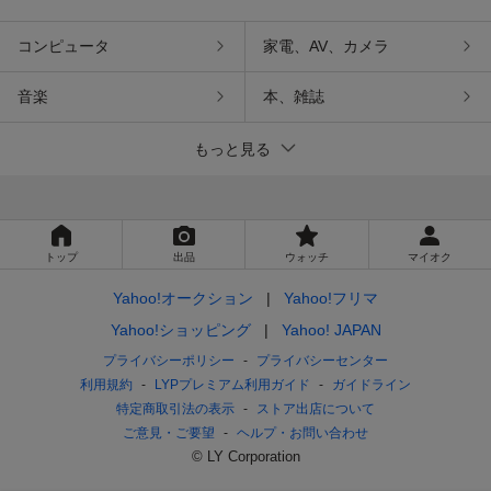
コンピュータ
家電、AV、カメラ
音楽
本、雑誌
もっと見る
トップ
出品
ウォッチ
マイオク
Yahoo!オークション
Yahoo!フリマ
Yahoo!ショッピング
Yahoo! JAPAN
プライバシーポリシー
プライバシーセンター
利用規約
LYPプレミアム利用ガイド
ガイドライン
特定商取引法の表示
ストア出店について
ご意見・ご要望
ヘルプ・お問い合わせ
© LY Corporation