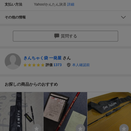
支払い方法
Yahoo!かんたん決済
詳細
その他の情報
質問する
きんちゃく袋 一発屋
さん
評価
1373
本人確認前
お探しの商品からのおすすめ