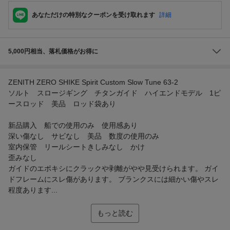
あなただけの特別なクーポンを受け取れます
詳細
5,000円相当、落札価格がお得に
ZENITH ZERO SHIKE Spirit Custom Slow Tune 63-2
ソルト スロージギング チタンガイド ハイエンドモデル 1ピ
ースロッド 美品 ロッド袋あり
新品購入 船での使用のみ 使用感あり
深い傷なし サビなし 美品 数度の使用のみ
室内保管 リールシートきしみなし かけ
歪みなし
ガイドのエポキシにクラックや剥離がやや見受けられます。 ガイ
ドフレームにスレ傷があります。 ブランクスには細かい傷やスレ
程度あります...
もっと読む