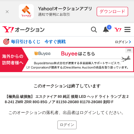
i
毎日引けるくじ 今すぐ挑戦
ログイン
このオークションは終了しています
【極美品 破損無】 エスクァイア 80 純正 後期 LED ヘッド ライト ランプ 左 2
8-241 ZWR ZRR 80G 85G ノア 81150-28G80 81170-28G80 刻印 F
このオークションの落札者、出品者はログインしてください。
ログイン