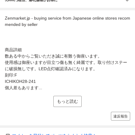
5,000円相当、落札価格がお得に
Zenmarket.jp - buying service from Japanese online stores recom
mended by seller
商品詳細
数ある中からご覧いただき誠に有難う御座います。
使用感は御座いますが目立つ傷も無く綺麗です。取り付けステー
に破損無しです。LED点灯確認済みになります。
刻印:F
ICHIKOH28-241
個人差もあります...
もっと読む
違反報告