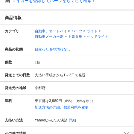
マイカーを登録してパーツをらくらく検索！
商品情報
カテゴリ
自動車、オートバイ
パーツ
ライト
自動車メーカー別
トヨタ用
ヘッドライト
商品の状態
目立った傷や汚れなし
個数
1
個
発送までの日数
支払い手続きから1～2日で発送
発送元の地域
京都府
送料
東京都は
3,980円
（税込）（離島を除く）
配送方法の詳細、都道府県を変更
支払い方法
Yahoo!かんたん決済
詳細
その他の情報