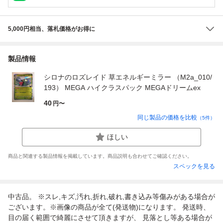
5,000円相当、落札価格がお得に
製品情報
シロナのロズレイド 草エネルギーミラー （M2a_010/
193） MEGA ハイクラスパック MEGAドリームex
40
円〜
同じ製品の価格を比較
（
5
件）
ほしい
商品と関連する製品情報を掲載しています。商品説明も合わせてご確認ください。
スペックを見る
中古品。 ※スレ,キズ,汚れ,折れ,破れ,書き込み等傷みがある場合が
ございます。※画像の商品が全て(発送物)になります。 発送時、
目の届く範囲で綺麗にさせて頂きますが、 見落とし等ある場合が