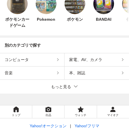
ポケモンカー
Pokemon
ポケモン
BANDAI
ドゲーム
別のカテゴリで探す
コンピュータ
家電、AV、カメラ
音楽
本、雑誌
もっと見る
トップ
出品
ウォッチ
マイオク
Yahoo!オークション
Yahoo!フリマ