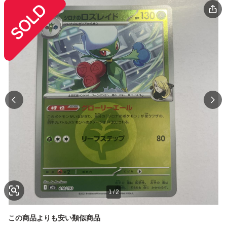
1
/
2
この商品よりも安い類似商品