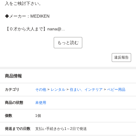
入をご検討下さい。
◆メーカー：MEDIKEN
【０才から大人まで】nana@...
もっと読む
違反報告
商品情報
カテゴリ
その他
レンタル
住まい、インテリア
ベビー用品
商品の状態
未使用
個数
1
個
発送までの日数
支払い手続きから1～2日で発送