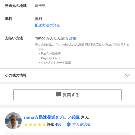
発送元の地域
埼玉県
送料
無料
配送方法の詳細
支払い方法
Yahoo!かんたん決済
詳細
この商品は、Yahoo!かんたん決済で以下の支払い方法が利用できま
せん
・PayPay残高等
・PayPayクレジット
・クレジットカード決済
その他の情報
質問する
nana☆迅速発送&プロフ必読
さん
評価
450
本人確認済