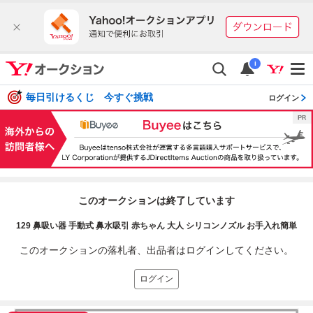
i
毎日引けるくじ 今すぐ挑戦
ログイン
このオークションは終了しています
129 鼻吸い器 手動式 鼻水吸引 赤ちゃん 大人 シリコンノズル お手入れ簡単
このオークションの落札者、出品者はログインしてください。
ログイン