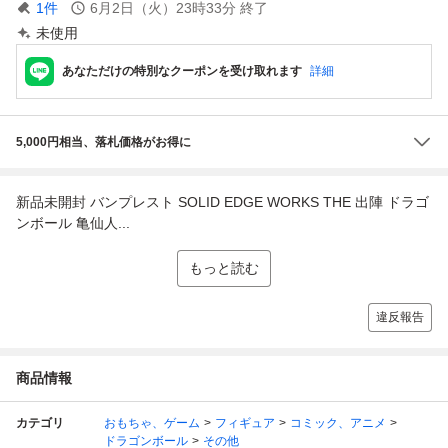
1
件
6月2日（火）23時33分
終了
未使用
あなただけの特別なクーポンを受け取れます
詳細
5,000円相当、落札価格がお得に
新品未開封 バンプレスト SOLID EDGE WORKS THE 出陣 ドラゴ
ンボール 亀仙人...
もっと読む
違反報告
商品情報
カテゴリ
おもちゃ、ゲーム
フィギュア
コミック、アニメ
ドラゴンボール
その他