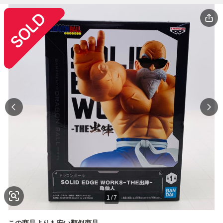
1
/
7
この商品よりも安い類似商品