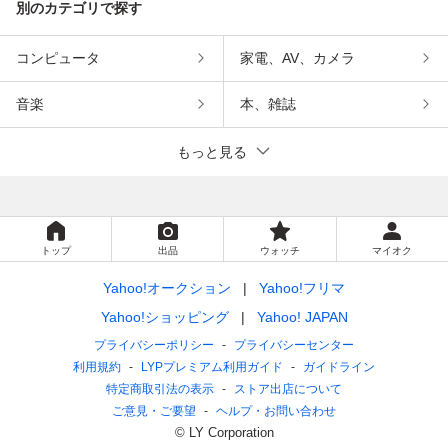
別のカテゴリで探す
コンピュータ
家電、AV、カメラ
音楽
本、雑誌
もっと見る
トップ
出品
ウォッチ
マイオク
Yahoo!オークション
Yahoo!フリマ
Yahoo!ショッピング
Yahoo! JAPAN
プライバシーポリシー
プライバシーセンター
利用規約
LYPプレミアム利用ガイド
ガイドライン
特定商取引法の表示
ストア出店について
ご意見・ご要望
ヘルプ・お問い合わせ
© LY Corporation