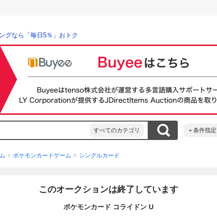
ングなら「毎日5％」おトク
すべてのカテゴリ
＋条件指定
ム
ポケモンカードゲーム
シングルカード
このオークションは終了しています
ポケモンカード コライドン U