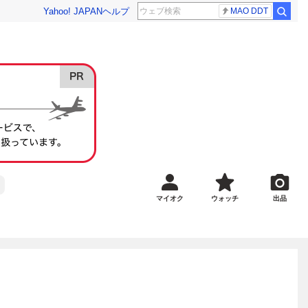
Yahoo! JAPAN
ヘルプ
MAO DDT
マイオク
ウォッチ
出品