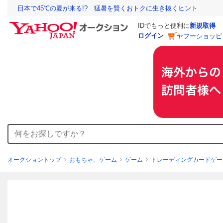
日本で45℃の夏が来る!? 猛暑を賢くおトクに生き抜くヒント
IDでもっと便利に
新規取得
ログイン
ヤフーショッピ
オークショントップ
おもちゃ、ゲーム
ゲーム
トレーディングカードゲー