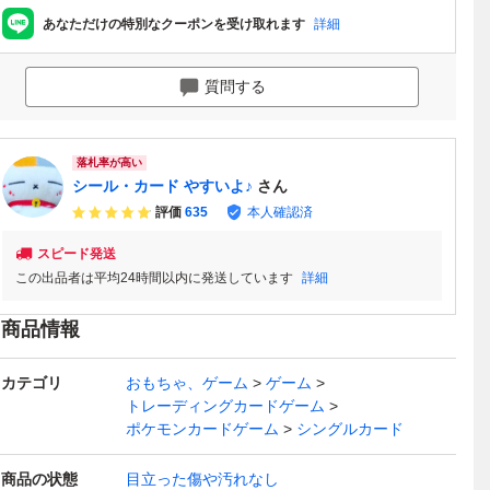
あなただけの特別なクーポンを受け取れます
詳細
質問する
落札率が高い
シール・カード やすいよ♪
さん
評価
635
本人確認済
スピード発送
この出品者は平均24時間以内に発送しています
詳細
商品情報
カテゴリ
おもちゃ、ゲーム
ゲーム
トレーディングカードゲーム
ポケモンカードゲーム
シングルカード
商品の状態
目立った傷や汚れなし