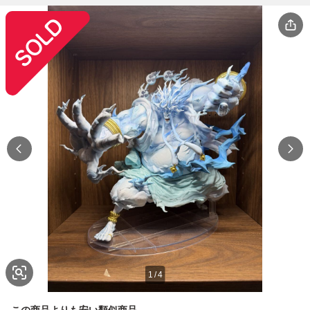
1
/
4
この商品よりも安い類似商品