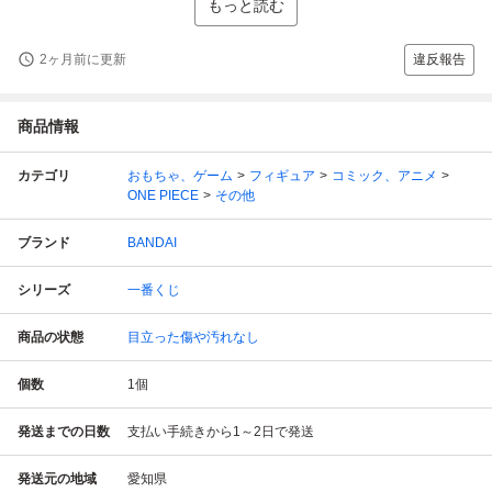
もっと読む
2ヶ月前に更新
違反報告
商品情報
カテゴリ
おもちゃ、ゲーム
フィギュア
コミック、アニメ
ONE PIECE
その他
ブランド
BANDAI
シリーズ
一番くじ
商品の状態
目立った傷や汚れなし
個数
1
個
発送までの日数
支払い手続きから1～2日で発送
発送元の地域
愛知県