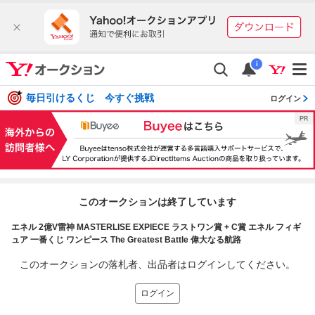
i
毎日引けるくじ 今すぐ挑戦
ログイン
このオークションは終了しています
エネル 2億V雷神 MASTERLISE EXPIECE ラストワン賞 + C賞 エネル フィギ
ュア 一番くじ ワンピース The Greatest Battle 偉大なる航路
このオークションの落札者、出品者はログインしてください。
ログイン