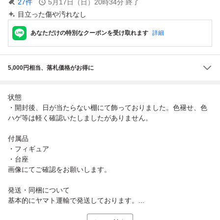
27
件
5月17日（日）20時34分
終了
目立った傷や汚れなし
あなただけの特別なクーポンを受け取れます
詳細
5,000円相当、落札価格がお得に
状態
・開封後、日が当たらない棚にて飾っておりました。色褪せ、色
ハゲ等は軽く確認いたしましたがありません。
付属品
・フィギュア
・台座
画像にてご確認をお願いします。
発送・同梱について
基本的にヤマト運輸で発送しております。...