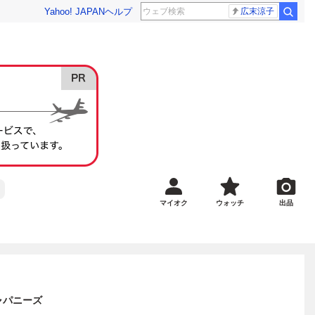
Yahoo! JAPAN
ヘルプ
広末涼子
マイオク
ウォッチ
出品
ジャパニーズ