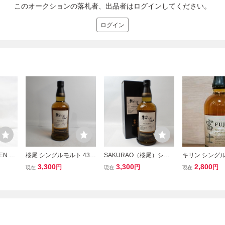
このオークションの落札者、出品者はログインしてください。
ログイン
EN G
桜尾 シングルモルト 43％
SAKURAO（桜尾）シン
キリン シングル
ト 12
700ml X26G210267
グルモルト 43% 700ml G
ャパニーズウイ
3,300
3,300
2,800
円
円
円
現在
現在
現在
 ウイス
26C130042
『富士』700ml
付 121
御殿場蒸留所 
スティラリー(株
御殿場市