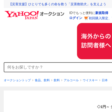
【災害支援】ひとりでも多くの命を救う「災害救助犬」を支えよう
IDでもっと便利に
新規取得
ログイン
初回購入限定、
オークショントップ
食品、飲料
飲料
アルコール
ウイスキー
日本
◇1円～ 