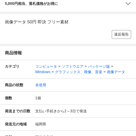
5,000円相当、落札価格がお得に
画像データ 50円 即決 フリー素材
違反報告
商品情報
カテゴリ
コンピュータ
ソフトウエア
パッケージ版
Windows
グラフィックス、映像、音楽
画像データ
商品の状態
未使用
個数
1
個
発送までの日数
支払い手続きから2～3日で発送
発送元の地域
福岡県