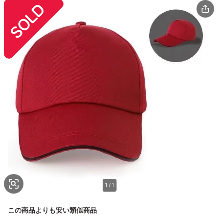
1
/
1
この商品よりも安い類似商品