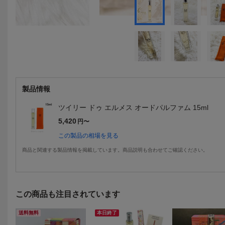
製品情報
ツイリー ドゥ エルメス オードパルファム 15ml
5,420
円〜
この製品の相場を見る
商品と関連する製品情報を掲載しています。商品説明も合わせてご確認ください。
この商品も注目されています
送料無料
本日終了