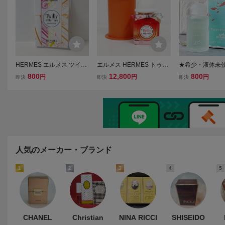
HERMES エルメス ツイリ
エルメス HERMES トゥッ
★希少・液体未使
ードゥエルメス オードパ
ティ ツイリー ドゥ エルメ
MES エルメス/A
800
12,800
800
円
円
円
即決
即決
即決
ルファム 2ml サンプル
ス オードパルファム 85ml
Light Eau de Fr
コスメ 美容 【未使用】 香
マゾン ライト 
水
ッシュ★7ml・E
人気のメーカー・ブランド
1
2
3
4
5
CHANEL
Christian
NINA RICCI
SHISEIDO