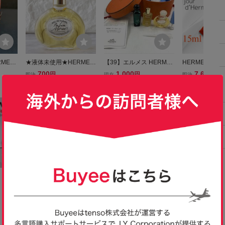
RMES
★液体未使用★HERMES
【39】エルメス HERME
HERMES ジュ
ィ ツイ
エルメス/Parfum d'Herms
S ミニ香水 パルファム ド
エルメス オー
700
1,000
7,600
円
円
円
即決
現在
即決
オードパ
パルファム ドゥ エルメス
ゥ エルメス オーデコロン
ム 15ml 布袋付
Yahoo!フリマ
 保管品
ミニ香水★5ml・EDT★
エルメス アマゾン オード
レグランス
ーティー
パルファム shuo
送料無料
送料無料
本日終了
ー ド
HERMES 香水サンプル
HERMES エルメス TUTTI
HERMES エル
ジンジャ
ツイリー ドゥエルメ
Twilly d'Hermes トゥッテ
リー ドゥ エル
1,000
980
6,980
円
円
円
即決
即決
現在
 50m
ス オー ジンジャー オ
ィ ツイリー ドゥ エルメ
ドパルファム 85ml
Yahoo!フリマ
ードパルファム
ス オードパルファム サン
Hermes 香水
プル
ス スプレー 管理
4454