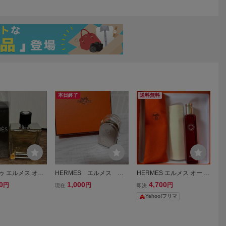
本日終了
送料無料
ゥ エルメス オー
HERMES エルメス 未
HERMES エルメス オー ド
00ml HERMES
使用 ヴォヤージュドゥ
ゥ ルバーブ エカルラット
0
1,000
4,700
円
円
円
現在
即決
ermes
エルメス オードトワレ
オーデコロン 15ml
Yahoo!フリマ
ミニチュア フレグラン
ス ５ｍｌボトル