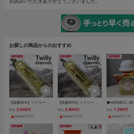
お探しの商品からのおすすめ
送料無料
送料無料
送料無料
【残量95%】ツイリー ド
【残量95%】ツイリー ド
◆HERMES◇香
ゥ エルメス オードパルフ
ゥ エルメス オーポワヴレ
リー ドゥ エルメ
2,800
2,800
7,390
円
円
円
即決
即決
即決
ァム 15ml
オードパルファム 15ml
ンジャー◆
Yahoo!フリマ
Yahoo!フリマ
Yahoo!フリマ
送料無料
送料無料