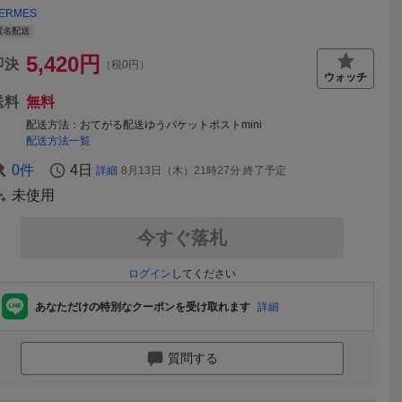
ERMES
匿名配送
5,420
円
即決
（税0円）
送料
無料
配送方法
おてがる配送ゆうパケットポストmini
配送方法一覧
0
件
4日
詳細
8月13日（木）21時27分
終了予定
未使用
今すぐ落札
ログイン
してください
あなただけの特別なクーポンを受け取れます
詳細
質問する