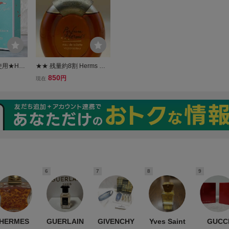
用★HER
★★ 残量約8割 Herms エ
MAZONE
ルメス 香水 パルファン ド
850
円
現在
aicheur ア
ゥ エルメス 50ml parfum
オードフレ
d'Hermes 中古 eau de toile
DF★
tte vaporisateur フランス
製
6
7
8
9
HERMES
GUERLAIN
GIVENCHY
Yves Saint
GUCC