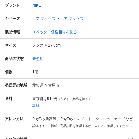
ブランド
NIKE
シリーズ
エア マックス
エア マックス 95
製品情報
スペック・価格相場を見る
サイズ
メンズ
27.5cm
商品の状態
未使用
個数
1
個
発送元の地域
愛知県 名古屋市
送料
東京都は
910円
（税込）（離島を除く）
詳細
支払い方法
PayPay残高等、PayPayクレジット、クレジットカードなど
詳細はストア情報・商品説明を確認するか、ストアに確認してください