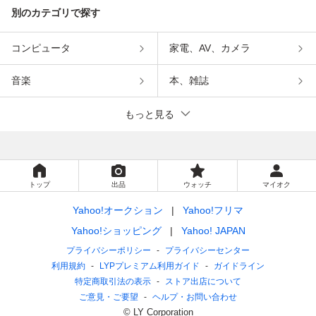
別のカテゴリで探す
コンピュータ
家電、AV、カメラ
音楽
本、雑誌
もっと見る
トップ
出品
ウォッチ
マイオク
Yahoo!オークション
Yahoo!フリマ
Yahoo!ショッピング
Yahoo! JAPAN
プライバシーポリシー
プライバシーセンター
利用規約
LYPプレミアム利用ガイド
ガイドライン
特定商取引法の表示
ストア出店について
ご意見・ご要望
ヘルプ・お問い合わせ
© LY Corporation