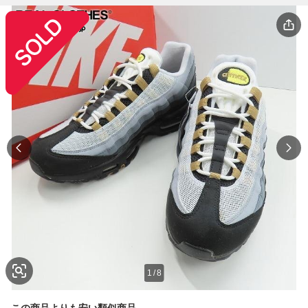
1
/
8
この商品よりも安い類似商品