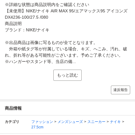
※詳細な状態は商品説明内をご確認ください
【未使用】NIKE/ナイキ AIR MAX 95/エアマックス95 アイコンズ
DX4236-100/27.5 /080
商品説明
ブランド：NIKE/ナイキ
※出品商品は画像に写るものが全てとなります。
外箱や紙タグ等が付属している場合、キズ、へこみ、汚れ、破
れ、折れ等がある可能性がございます。予めご了承ください。
※ハンガーやスタンド等、当店の備...
もっと読む
違反報告
商品情報
カテゴリ
ファッション
メンズシューズ
スニーカー
ナイキ
27.5cm