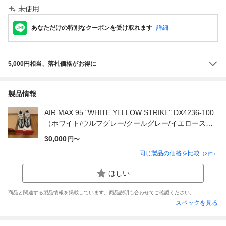
未使用
あなただけの特別なクーポンを受け取れます
詳細
5,000円相当、落札価格がお得に
製品情報
AIR MAX 95 "WHITE YELLOW STRIKE" DX4236-100
（ホワイト/ウルフグレー/クールグレー/イエロースト
ライク）
30,000
円〜
同じ製品の価格を比較
（
2
件）
ほしい
商品と関連する製品情報を掲載しています。商品説明も合わせてご確認ください。
スペックを見る