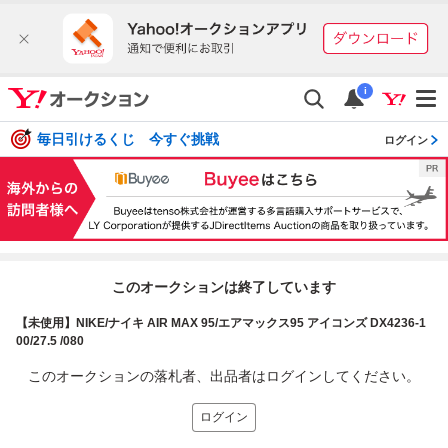
i
毎日引けるくじ 今すぐ挑戦
ログイン
このオークションは終了しています
【未使用】NIKE/ナイキ AIR MAX 95/エアマックス95 アイコンズ DX4236-1
00/27.5 /080
このオークションの落札者、出品者はログインしてください。
ログイン