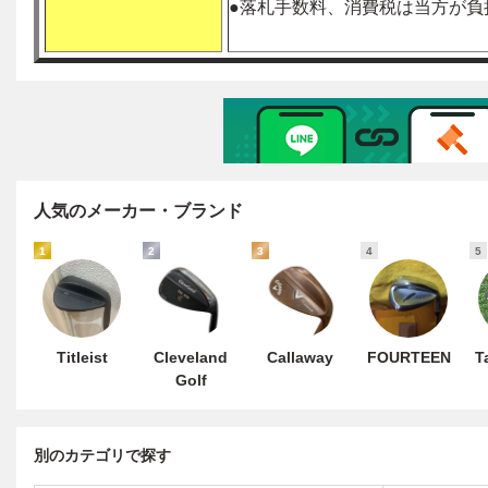
人気のメーカー・ブランド
1
2
3
4
5
Titleist
Cleveland
Callaway
FOURTEEN
T
Golf
別のカテゴリで探す