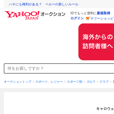
ハチにも権利がある？ ペルーの新しいルール
IDでもっと便利に
新規取得
ログイン
ヤフーショッピ
オークショントップ
スポーツ、レジャー
スポーツ別
ゴルフ
クラブ
キャロウェイ 