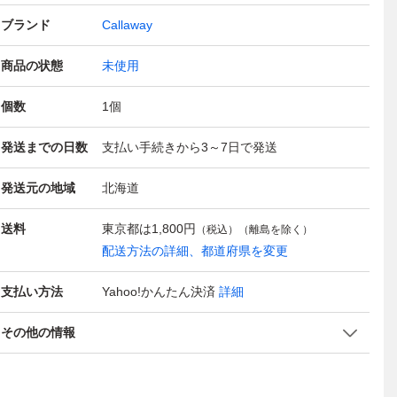
ブランド
Callaway
商品の状態
未使用
個数
1
個
発送までの日数
支払い手続きから3～7日で発送
発送元の地域
北海道
送料
東京都は
1,800円
（税込）（離島を除く）
配送方法の詳細、都道府県を変更
支払い方法
Yahoo!かんたん決済
詳細
その他の情報